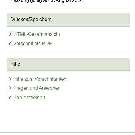
Fassung gültig ab: 9. August 2014
Drucken/Speichern
HTML-Gesamtansicht
Vorschrift als PDF
Hilfe
Hilfe zum Vorschriftentext
Fragen und Antworten
Barrierefreiheit