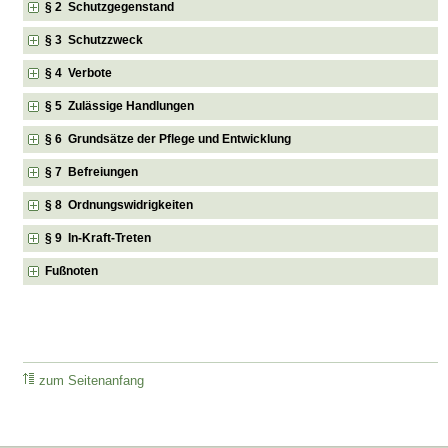
§ 2 Schutzgegenstand
§ 3 Schutzzweck
§ 4 Verbote
§ 5 Zulässige Handlungen
§ 6 Grundsätze der Pflege und Entwicklung
§ 7 Befreiungen
§ 8 Ordnungswidrigkeiten
§ 9 In-Kraft-Treten
Fußnoten
zum Seitenanfang