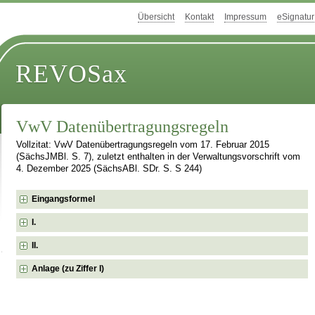
Übersicht
Kontakt
Impressum
eSignatur
REVOSax
VwV Datenübertragungsregeln
Vollzitat: VwV Datenübertragungsregeln vom 17. Februar 2015
(SächsJMBl. S. 7), zuletzt enthalten in der Verwaltungsvorschrift vom
4. Dezember 2025 (SächsABl. SDr. S. S 244)
Eingangsformel
I.
II.
Anlage (zu Ziffer I)