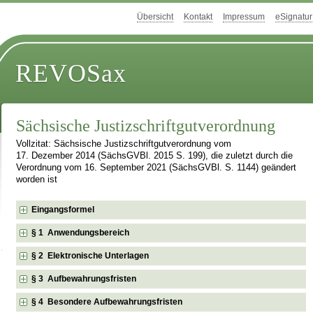
Übersicht
Kontakt
Impressum
eSignatur
REVOSax
Sächsische Justizschriftgutverordnung
Vollzitat: Sächsische Justizschriftgutverordnung vom
17. Dezember 2014 (SächsGVBl. 2015 S. 199), die zuletzt durch die
Verordnung vom 16. September 2021 (SächsGVBl. S. 1144) geändert
worden ist
Eingangsformel
§ 1 Anwendungsbereich
§ 2 Elektronische Unterlagen
§ 3 Aufbewahrungsfristen
§ 4 Besondere Aufbewahrungsfristen