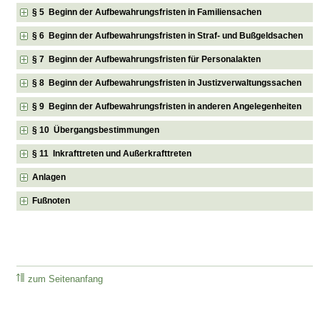
§ 5 Beginn der Aufbewahrungsfristen in Familiensachen
§ 6 Beginn der Aufbewahrungsfristen in Straf- und Bußgeldsachen
§ 7 Beginn der Aufbewahrungsfristen für Personalakten
§ 8 Beginn der Aufbewahrungsfristen in Justizverwaltungssachen
§ 9 Beginn der Aufbewahrungsfristen in anderen Angelegenheiten
§ 10 Übergangsbestimmungen
§ 11 Inkrafttreten und Außerkrafttreten
Anlagen
Fußnoten
zum Seitenanfang