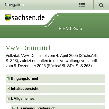
Navigation
REVOSax
VwV Drittmittel
Vollzitat: VwV Drittmittel vom 4. April 2005 (SächsABl.
S. 343), zuletzt enthalten in der Verwaltungsvorschrift
vom 8. Dezember 2025 (SächsABl. SDr. S. S 263)
Eingangsformel
Inhaltsübersicht
I. Allgemeines
1. Anwendungsbereich