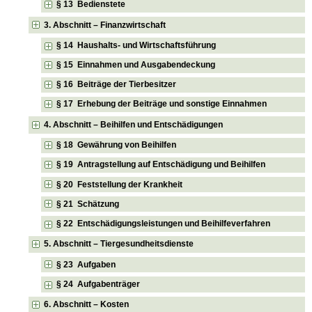
§ 13 Bedienstete
3. Abschnitt – Finanzwirtschaft
§ 14 Haushalts- und Wirtschaftsführung
§ 15 Einnahmen und Ausgabendeckung
§ 16 Beiträge der Tierbesitzer
§ 17 Erhebung der Beiträge und sonstige Einnahmen
4. Abschnitt – Beihilfen und Entschädigungen
§ 18 Gewährung von Beihilfen
§ 19 Antragstellung auf Entschädigung und Beihilfen
§ 20 Feststellung der Krankheit
§ 21 Schätzung
§ 22 Entschädigungsleistungen und Beihilfeverfahren
5. Abschnitt – Tiergesundheitsdienste
§ 23 Aufgaben
§ 24 Aufgabenträger
6. Abschnitt – Kosten