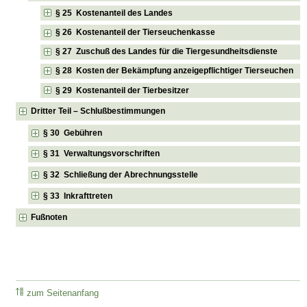
§ 25 Kostenanteil des Landes
§ 26 Kostenanteil der Tierseuchenkasse
§ 27 Zuschuß des Landes für die Tiergesundheitsdienste
§ 28 Kosten der Bekämpfung anzeigepflichtiger Tierseuchen
§ 29 Kostenanteil der Tierbesitzer
Dritter Teil – Schlußbestimmungen
§ 30 Gebühren
§ 31 Verwaltungsvorschriften
§ 32 Schließung der Abrechnungsstelle
§ 33 Inkrafttreten
Fußnoten
zum Seitenanfang