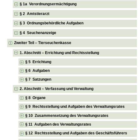
§ 1a Verordnungsermächtigung
§ 2 Amtstierarzt
§ 3 Ordnungsbehördliche Aufgaben
§ 4 Seuchenanzeige
Zweiter Teil – Tierseuchenkasse
1. Abschnitt – Errichtung und Rechtsstellung
§ 5 Errichtung
§ 6 Aufgaben
§ 7 Satzungen
2. Abschnitt – Verfassung und Verwaltung
§ 8 Organe
§ 9 Rechtsstellung und Aufgaben des Verwaltungsrates
§ 10 Zusammensetzung des Verwaltungsrates
§ 11 Aufgaben des Verwaltungsrates
§ 12 Rechtsstellung und Aufgaben des Geschäftsführers