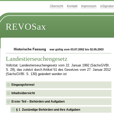
Übersicht
Kontakt
Impressum
eSignatur
REVOSax
Historische Fassung
war gültig vom 03.07.2002 bis 02.05.2003
Landestierseuchengesetz
Vollzitat: Landestierseuchengesetz vom 22. Januar 1992 (SächsGVBl.
S. 29), das zuletzt durch Artikel 51 des Gesetzes vom 27. Januar 2012
(SächsGVBl. S. 130) geändert worden ist
Eingangsformel
Inhaltsübersicht
Erster Teil – Behörden und Aufgaben
§ 1 Zuständige Behörden und ihre Aufgaben