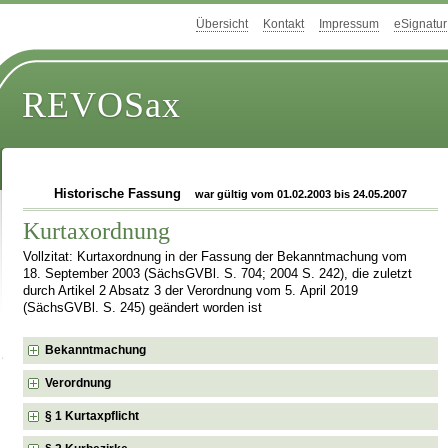
Übersicht
Kontakt
Impressum
eSignatur
REVOSax
Historische Fassung
war gültig vom 01.02.2003 bis 24.05.2007
Kurtaxordnung
Vollzitat: Kurtaxordnung in der Fassung der Bekanntmachung vom
18. September 2003 (SächsGVBl. S. 704; 2004 S. 242), die zuletzt
durch Artikel 2 Absatz 3 der Verordnung vom 5. April 2019
(SächsGVBl. S. 245) geändert worden ist
Bekanntmachung
Verordnung
§ 1 Kurtaxpflicht