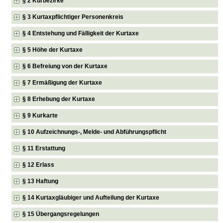
§ 2 Kurbezirke
§ 3 Kurtaxpflichtiger Personenkreis
§ 4 Entstehung und Fälligkeit der Kurtaxe
§ 5 Höhe der Kurtaxe
§ 6 Befreiung von der Kurtaxe
§ 7 Ermäßigung der Kurtaxe
§ 8 Erhebung der Kurtaxe
§ 9 Kurkarte
§ 10 Aufzeichnungs-, Melde- und Abführungspflicht
§ 11 Erstattung
§ 12 Erlass
§ 13 Haftung
§ 14 Kurtaxgläubiger und Aufteilung der Kurtaxe
§ 15 Übergangsregelungen