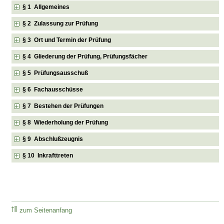
§ 1 Allgemeines
§ 2 Zulassung zur Prüfung
§ 3 Ort und Termin der Prüfung
§ 4 Gliederung der Prüfung, Prüfungsfächer
§ 5 Prüfungsausschuß
§ 6 Fachausschüsse
§ 7 Bestehen der Prüfungen
§ 8 Wiederholung der Prüfung
§ 9 Abschlußzeugnis
§ 10 Inkrafttreten
zum Seitenanfang