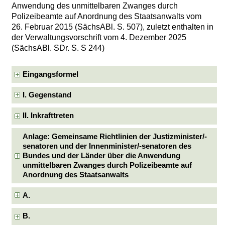
Anwendung des unmittelbaren Zwanges durch
Polizeibeamte auf Anordnung des Staatsanwalts vom
26. Februar 2015 (SächsABl. S. 507), zuletzt enthalten in
der Verwaltungsvorschrift vom 4. Dezember 2025
(SächsABl. SDr. S. S 244)
Eingangsformel
I. Gegenstand
II. Inkrafttreten
Anlage: Gemeinsame Richtlinien der Justizminister/-
senatoren und der Innenminister/-senatoren des
Bundes und der Länder über die Anwendung
unmittelbaren Zwanges durch Polizeibeamte auf
Anordnung des Staatsanwalts
A.
B.