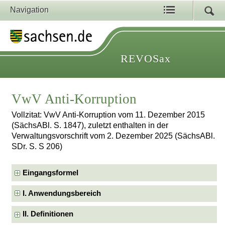
Navigation
REVOSax
VwV Anti-Korruption
Vollzitat: VwV Anti-Korruption vom 11. Dezember 2015
(SächsABl. S. 1847), zuletzt enthalten in der
Verwaltungsvorschrift vom 2. Dezember 2025 (SächsABl.
SDr. S. S 206)
Eingangsformel
I. Anwendungsbereich
II. Definitionen