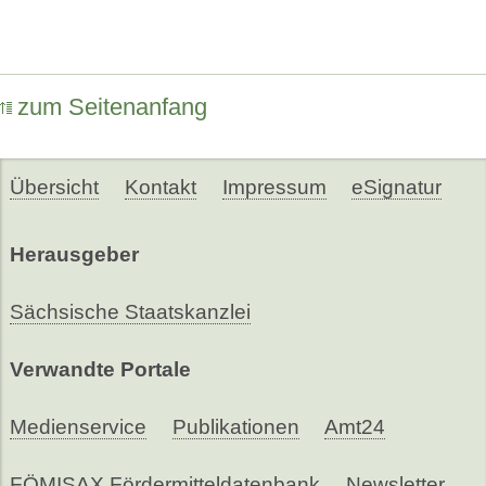
zum Seitenanfang
Übersicht
Kontakt
Impressum
eSignatur
Herausgeber
Sächsische Staatskanzlei
Verwandte Portale
Medienservice
Publikationen
Amt24
FÖMISAX Fördermitteldatenbank
Newsletter