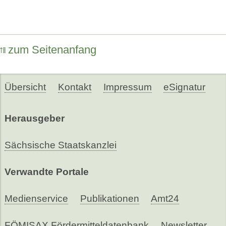
zum Seitenanfang
Übersicht
Kontakt
Impressum
eSignatur
Herausgeber
Sächsische Staatskanzlei
Verwandte Portale
Medienservice
Publikationen
Amt24
FÖMISAX Fördermitteldatenbank
Newsletter