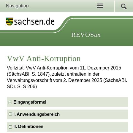
Navigation
REVOSax
VwV Anti-Korruption
Vollzitat: VwV Anti-Korruption vom 11. Dezember 2015
(SächsABl. S. 1847), zuletzt enthalten in der
Verwaltungsvorschrift vom 2. Dezember 2025 (SächsABl.
SDr. S. S 206)
Eingangsformel
I. Anwendungsbereich
II. Definitionen