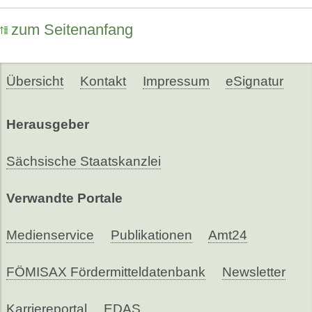
zum Seitenanfang
Übersicht
Kontakt
Impressum
eSignatur
Herausgeber
Sächsische Staatskanzlei
Verwandte Portale
Medienservice
Publikationen
Amt24
FÖMISAX Fördermitteldatenbank
Newsletter
Karriereportal
EDAS