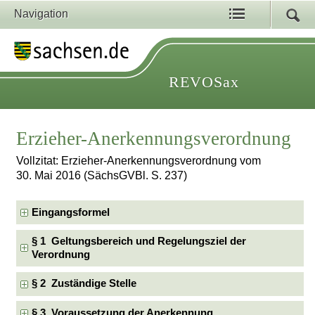
Navigation
REVOSax
Erzieher-Anerkennungsverordnung
Vollzitat: Erzieher-Anerkennungsverordnung vom
30. Mai 2016 (SächsGVBl. S. 237)
Eingangsformel
§ 1 Geltungsbereich und Regelungsziel der
Verordnung
§ 2 Zuständige Stelle
§ 3 Voraussetzung der Anerkennung