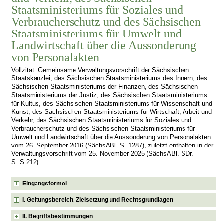
Staatsministeriums für Soziales und
Verbraucherschutz und des Sächsischen
Staatsministeriums für Umwelt und
Landwirtschaft über die Aussonderung
von Personalakten
Vollzitat: Gemeinsame Verwaltungsvorschrift der Sächsischen
Staatskanzlei, des Sächsischen Staatsministeriums des Innern, des
Sächsischen Staatsministeriums der Finanzen, des Sächsischen
Staatsministeriums der Justiz, des Sächsischen Staatsministeriums
für Kultus, des Sächsischen Staatsministeriums für Wissenschaft und
Kunst, des Sächsischen Staatsministeriums für Wirtschaft, Arbeit und
Verkehr, des Sächsischen Staatsministeriums für Soziales und
Verbraucherschutz und des Sächsischen Staatsministeriums für
Umwelt und Landwirtschaft über die Aussonderung von Personalakten
vom 26. September 2016 (SächsABl. S. 1287), zuletzt enthalten in der
Verwaltungsvorschrift vom 25. November 2025 (SächsABl. SDr.
S. S 212)
Eingangsformel
I. Geltungsbereich, Zielsetzung und Rechtsgrundlagen
II. Begriffsbestimmungen