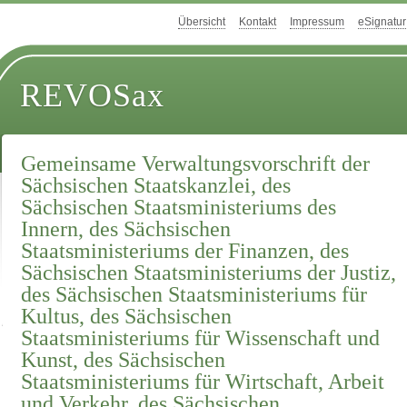
Übersicht
Kontakt
Impressum
eSignatur
REVOSax
Gemeinsame Verwaltungsvorschrift der
Sächsischen Staatskanzlei, des
Sächsischen Staatsministeriums des
Innern, des Sächsischen
Staatsministeriums der Finanzen, des
Sächsischen Staatsministeriums der Justiz,
des Sächsischen Staatsministeriums für
Kultus, des Sächsischen
Staatsministeriums für Wissenschaft und
Kunst, des Sächsischen
Staatsministeriums für Wirtschaft, Arbeit
und Verkehr, des Sächsischen