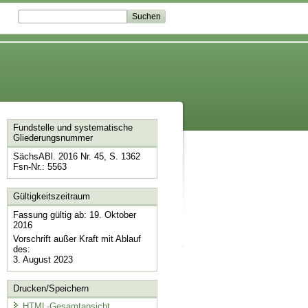
Fundstelle und systematische
Gliederungsnummer
SächsABl. 2016 Nr. 45, S. 1362
Fsn-Nr.: 5563
Gültigkeitszeitraum
Fassung gültig ab: 19. Oktober
2016
Vorschrift außer Kraft mit Ablauf
des:
3. August 2023
Drucken/Speichern
HTML-Gesamtansicht