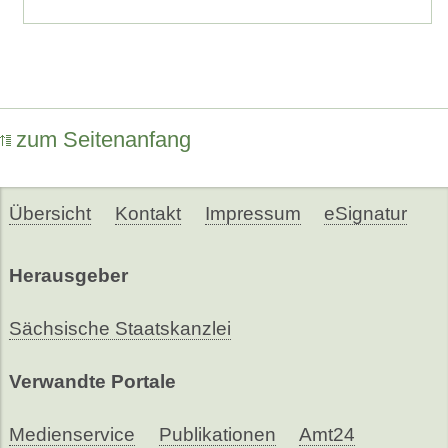
zum Seitenanfang
Übersicht
Kontakt
Impressum
eSignatur
Herausgeber
Sächsische Staatskanzlei
Verwandte Portale
Medienservice
Publikationen
Amt24