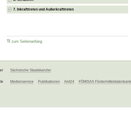
7. Inkrafttreten und Außerkrafttreten
zum Seitenanfang
er
Sächsische Staatskanzlei
le
Medienservice
Publikationen
Amt24
FÖMISAX Fördermitteldatenbank