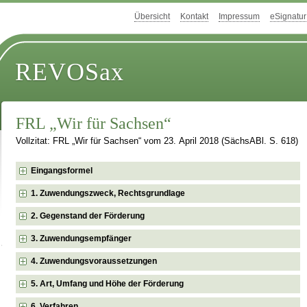
Übersicht
Kontakt
Impressum
eSignatur
REVOSax
FRL „Wir für Sachsen“
Vollzitat: FRL „Wir für Sachsen“ vom 23. April 2018 (SächsABl. S. 618)
Eingangsformel
1. Zuwendungszweck, Rechtsgrundlage
2. Gegenstand der Förderung
3. Zuwendungsempfänger
4. Zuwendungsvoraussetzungen
5. Art, Umfang und Höhe der Förderung
6. Verfahren