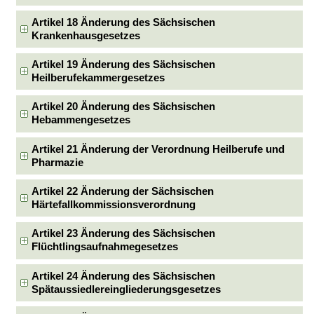
Artikel 18 Änderung des Sächsischen
Krankenhausgesetzes
Artikel 19 Änderung des Sächsischen
Heilberufekammergesetzes
Artikel 20 Änderung des Sächsischen
Hebammengesetzes
Artikel 21 Änderung der Verordnung Heilberufe und
Pharmazie
Artikel 22 Änderung der Sächsischen
Härtefallkommissionsverordnung
Artikel 23 Änderung des Sächsischen
Flüchtlingsaufnahmegesetzes
Artikel 24 Änderung des Sächsischen
Spätaussiedlereingliederungsgesetzes