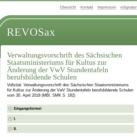
Übersicht
Kontakt
Impressum
eSignatur
REVOSax
Verwaltungsvorschrift des Sächsischen
Staatsministeriums für Kultus zur
Änderung der VwV Stundentafeln
berufsbildende Schulen
Vollzitat: Verwaltungsvorschrift des Sächsischen Staatsministeriums
für Kultus zur Änderung der VwV Stundentafeln berufsbildende Schulen
vom 30. April 2018 (MBl. SMK S. 182)
Eingangsformel
I.
II.