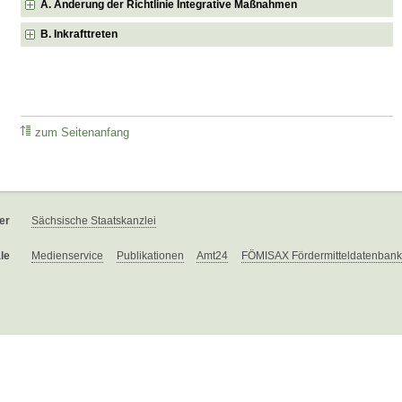
A. Änderung der Richtlinie Integrative Maßnahmen
B. Inkrafttreten
zum Seitenanfang
er
Sächsische Staatskanzlei
le
Medienservice
Publikationen
Amt24
FÖMISAX Fördermitteldatenbank