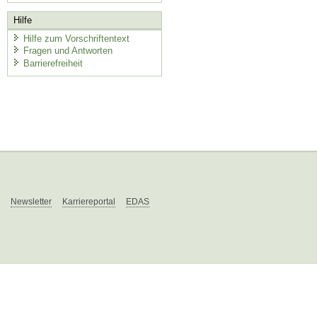
Hilfe
Hilfe zum Vorschriftentext
Fragen und Antworten
Barrierefreiheit
Newsletter
Karriereportal
EDAS