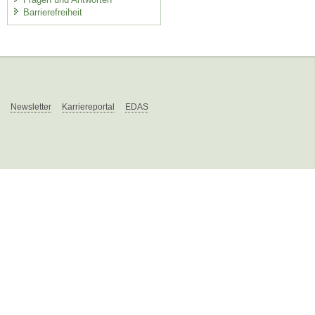
Barrierefreiheit
Newsletter
Karriereportal
EDAS