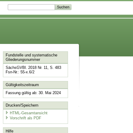
Fundstelle und systematische
Gliederungsnummer
SächsGVBl. 2018 Nr. 11, S. 483
Fsn-Nr.: 55-x.6/2
Gültigkeitszeitraum
Fassung gültig ab: 30. Mai 2024
Drucken/Speichern
HTML-Gesamtansicht
Vorschrift als PDF
Hilfe