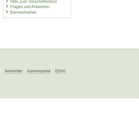
Hilfe zum Vorschriftentext
Fragen und Antworten
Barrierefreiheit
Newsletter
Karriereportal
EDAS