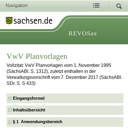
Navigation
REVOSax
VwV Planvorlagen
Vollzitat: VwV Planvorlagen vom 1. November 1995
(SächsABl. S. 1312), zuletzt enthalten in der
Verwaltungsvorschrift vom 7. Dezember 2017 (SächsABl.
SDr. S. S 433)
Eingangsformel
Inhaltsübersicht
§ 1 Anwendungsbereich