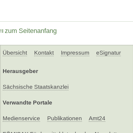
zum Seitenanfang
Übersicht
Kontakt
Impressum
eSignatur
Herausgeber
Sächsische Staatskanzlei
Verwandte Portale
Medienservice
Publikationen
Amt24