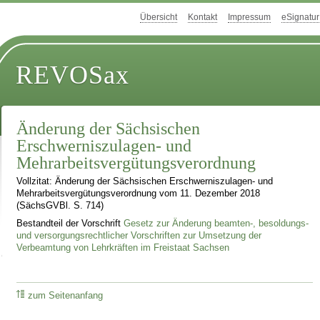
Übersicht
Kontakt
Impressum
eSignatur
REVOSax
Änderung der Sächsischen
Erschwerniszulagen- und
Mehrarbeitsvergütungsverordnung
Vollzitat: Änderung der Sächsischen Erschwerniszulagen- und
Mehrarbeitsvergütungsverordnung vom 11. Dezember 2018
(SächsGVBl. S. 714)
Bestandteil der Vorschrift
Gesetz zur Änderung beamten-, besoldungs-
und versorgungsrechtlicher Vorschriften zur Umsetzung der
Verbeamtung von Lehrkräften im Freistaat Sachsen
zum Seitenanfang