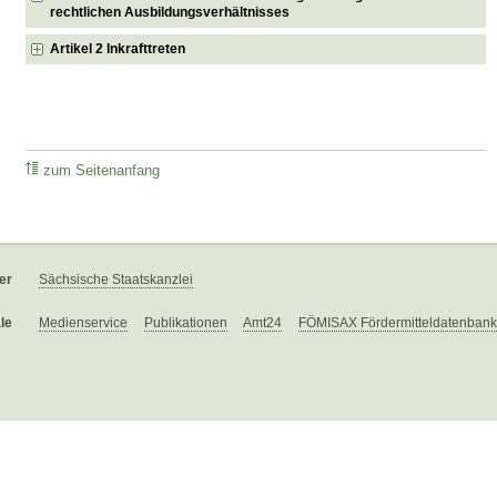
rechtlichen Ausbildungsverhältnisses
Artikel 2 Inkrafttreten
zum Seitenanfang
er
Sächsische Staatskanzlei
le
Medienservice
Publikationen
Amt24
FÖMISAX Fördermitteldatenbank