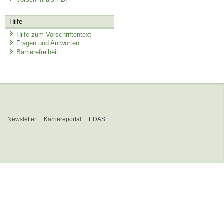
Hilfe
Hilfe zum Vorschriftentext
Fragen und Antworten
Barrierefreiheit
Newsletter
Karriereportal
EDAS