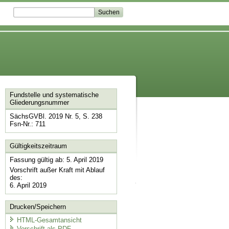
Fundstelle und systematische
Gliederungsnummer
SächsGVBl. 2019 Nr. 5, S. 238
Fsn-Nr.: 711
Gültigkeitszeitraum
Fassung gültig ab: 5. April 2019
Vorschrift außer Kraft mit Ablauf
des:
6. April 2019
Drucken/Speichern
HTML-Gesamtansicht
Vorschrift als PDF