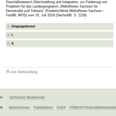
Geschäftsbereich Gleichstellung und Integration, zur Förderung von
Projekten für das Landesprogramm „Weltoffenes Sachsen für
Demokratie und Toleranz“ (Förderrichtlinie Weltoffenes Sachsen –
FördRL WOS) vom 31. Juli 2019 (SächsABl. S. 1218)
Eingangsformel
I.
II.
zum Seitenanfang
er
Sächsische Staatskanzlei
le
Medienservice
Publikationen
Amt24
FÖMISAX Fördermitteldatenbank