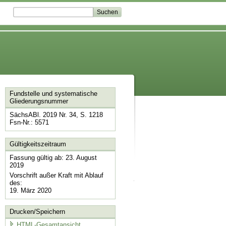
Fundstelle und systematische
Gliederungsnummer
SächsABl. 2019 Nr. 34, S. 1218
Fsn-Nr.: 5571
Gültigkeitszeitraum
Fassung gültig ab: 23. August
2019
Vorschrift außer Kraft mit Ablauf
des:
19. März 2020
Drucken/Speichern
HTML-Gesamtansicht