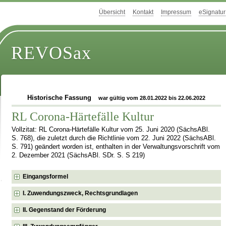
Übersicht
Kontakt
Impressum
eSignatur
REVOSax
Historische Fassung
war gültig vom 28.01.2022 bis 22.06.2022
RL Corona-Härtefälle Kultur
Vollzitat: RL Corona-Härtefälle Kultur vom 25. Juni 2020 (SächsABl.
S. 768), die zuletzt durch die Richtlinie vom 22. Juni 2022 (SächsABl.
S. 791) geändert worden ist, enthalten in der Verwaltungsvorschrift vom
2. Dezember 2021 (SächsABl. SDr. S. S 219)
Eingangsformel
I. Zuwendungszweck, Rechtsgrundlagen
II. Gegenstand der Förderung