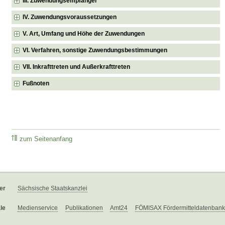
III. Zuwendungsempfänger
IV. Zuwendungsvoraussetzungen
V. Art, Umfang und Höhe der Zuwendungen
VI. Verfahren, sonstige Zuwendungsbestimmungen
VII. Inkrafttreten und Außerkrafttreten
Fußnoten
zum Seitenanfang
er
Sächsische Staatskanzlei
le
Medienservice
Publikationen
Amt24
FÖMISAX Fördermitteldatenbank