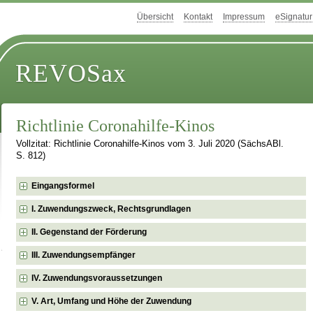
Übersicht
Kontakt
Impressum
eSignatur
REVOSax
Richtlinie Coronahilfe-Kinos
Vollzitat: Richtlinie Coronahilfe-Kinos vom 3. Juli 2020 (SächsABl.
S. 812)
Eingangsformel
I. Zuwendungszweck, Rechtsgrundlagen
II. Gegenstand der Förderung
III. Zuwendungsempfänger
IV. Zuwendungsvoraussetzungen
V. Art, Umfang und Höhe der Zuwendung