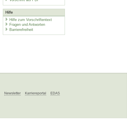
Hilfe
Hilfe zum Vorschriftentext
Fragen und Antworten
Barrierefreiheit
Newsletter
Karriereportal
EDAS