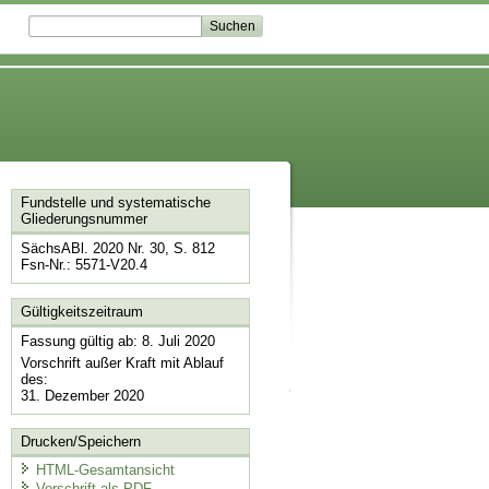
Fundstelle und systematische
Gliederungsnummer
SächsABl. 2020 Nr. 30, S. 812
Fsn-Nr.: 5571-V20.4
Gültigkeitszeitraum
Fassung gültig ab: 8. Juli 2020
Vorschrift außer Kraft mit Ablauf
des:
31. Dezember 2020
Drucken/Speichern
HTML-Gesamtansicht
Vorschrift als PDF