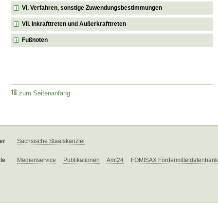
VI. Verfahren, sonstige Zuwendungsbestimmungen
VII. Inkrafttreten und Außerkrafttreten
Fußnoten
zum Seitenanfang
er
Sächsische Staatskanzlei
le
Medienservice
Publikationen
Amt24
FÖMISAX Fördermitteldatenbank