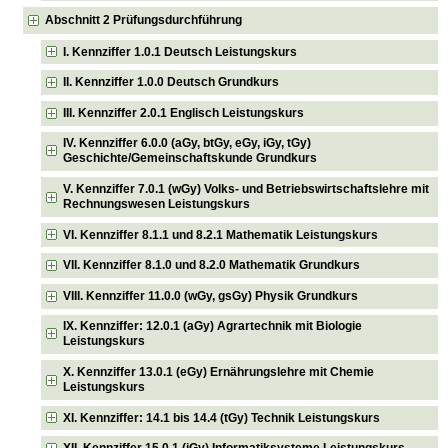
Abschnitt 2 Prüfungsdurchführung
I. Kennziffer 1.0.1 Deutsch Leistungskurs
II. Kennziffer 1.0.0 Deutsch Grundkurs
III. Kennziffer 2.0.1 Englisch Leistungskurs
IV. Kennziffer 6.0.0 (aGy, btGy, eGy, iGy, tGy)
Geschichte/Gemeinschaftskunde Grundkurs
V. Kennziffer 7.0.1 (wGy) Volks- und Betriebswirtschaftslehre mit
Rechnungswesen Leistungskurs
VI. Kennziffer 8.1.1 und 8.2.1 Mathematik Leistungskurs
VII. Kennziffer 8.1.0 und 8.2.0 Mathematik Grundkurs
VIII. Kennziffer 11.0.0 (wGy, gsGy) Physik Grundkurs
IX. Kennziffer: 12.0.1 (aGy) Agrartechnik mit Biologie
Leistungskurs
X. Kennziffer 13.0.1 (eGy) Ernährungslehre mit Chemie
Leistungskurs
XI. Kennziffer: 14.1 bis 14.4 (tGy) Technik Leistungskurs