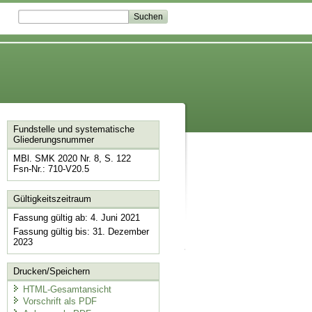
Fundstelle und systematische
Gliederungsnummer
MBl. SMK 2020 Nr. 8, S. 122
Fsn-Nr.: 710-V20.5
Gültigkeitszeitraum
Fassung gültig ab: 4. Juni 2021
Fassung gültig bis: 31. Dezember
2023
Drucken/Speichern
HTML-Gesamtansicht
Vorschrift als PDF