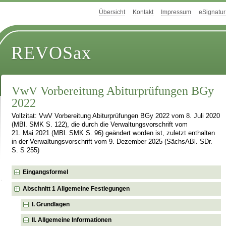
Übersicht
Kontakt
Impressum
eSignatur
REVOSax
VwV Vorbereitung Abiturprüfungen BGy
2022
Vollzitat: VwV Vorbereitung Abiturprüfungen BGy 2022 vom 8. Juli 2020
(MBl. SMK S. 122), die durch die Verwaltungsvorschrift vom
21. Mai 2021 (MBl. SMK S. 96) geändert worden ist, zuletzt enthalten
in der Verwaltungsvorschrift vom 9. Dezember 2025 (SächsABl. SDr.
S. S 255)
Eingangsformel
Abschnitt 1 Allgemeine Festlegungen
I. Grundlagen
II. Allgemeine Informationen