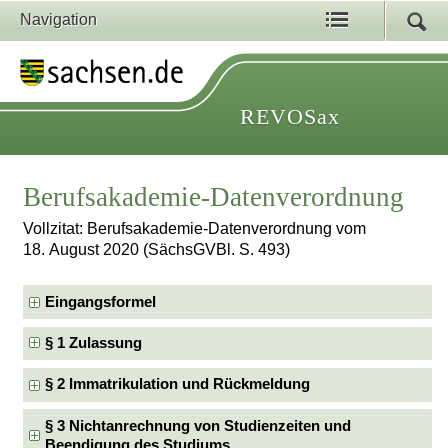
Navigation
REVOSax
Berufsakademie-Datenverordnung
Vollzitat: Berufsakademie-Datenverordnung vom
18. August 2020 (SächsGVBl. S. 493)
Eingangsformel
§ 1 Zulassung
§ 2 Immatrikulation und Rückmeldung
§ 3 Nichtanrechnung von Studienzeiten und
Beendigung des Studiums