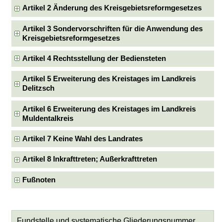
Artikel 2 Änderung des Kreisgebietsreformgesetzes
Artikel 3 Sondervorschriften für die Anwendung des
Kreisgebietsreformgesetzes
Artikel 4 Rechtsstellung der Bediensteten
Artikel 5 Erweiterung des Kreistages im Landkreis
Delitzsch
Artikel 6 Erweiterung des Kreistages im Landkreis
Muldentalkreis
Artikel 7 Keine Wahl des Landrates
Artikel 8 Inkrafttreten; Außerkrafttreten
Fußnoten
Fundstelle und systematische Gliederungsnummer