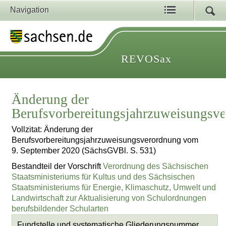
Navigation
REVOSax
Änderung der
Berufsvorbereitungsjahrzuweisungsv
Vollzitat: Änderung der
Berufsvorbereitungsjahrzuweisungsverordnung vom
9. September 2020 (SächsGVBl. S. 531)
Bestandteil der Vorschrift
Verordnung des Sächsischen
Staatsministeriums für Kultus und des Sächsischen
Staatsministeriums für Energie, Klimaschutz, Umwelt und
Landwirtschaft zur Aktualisierung von Schulordnungen
berufsbildender Schularten
Fundstelle und systematische Gliederungsnummer