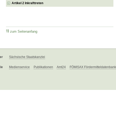
Artikel 2 Inkrafttreten
zum Seitenanfang
er
Sächsische Staatskanzlei
le
Medienservice
Publikationen
Amt24
FÖMISAX Fördermitteldatenbank