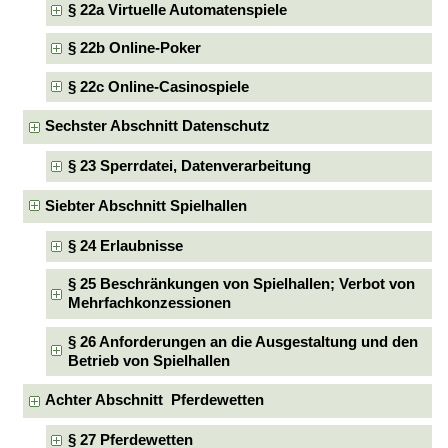
§ 22a Virtuelle Automatenspiele
§ 22b Online-Poker
§ 22c Online-Casinospiele
Sechster Abschnitt Datenschutz
§ 23 Sperrdatei, Datenverarbeitung
Siebter Abschnitt Spielhallen
§ 24 Erlaubnisse
§ 25 Beschränkungen von Spielhallen; Verbot von
Mehrfachkonzessionen
§ 26 Anforderungen an die Ausgestaltung und den
Betrieb von Spielhallen
Achter Abschnitt Pferdewetten
§ 27 Pferdewetten