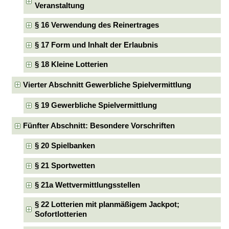
Veranstaltung
§ 16 Verwendung des Reinertrages
§ 17 Form und Inhalt der Erlaubnis
§ 18 Kleine Lotterien
Vierter Abschnitt Gewerbliche Spielvermittlung
§ 19 Gewerbliche Spielvermittlung
Fünfter Abschnitt: Besondere Vorschriften
§ 20 Spielbanken
§ 21 Sportwetten
§ 21a Wettvermittlungsstellen
§ 22 Lotterien mit planmäßigem Jackpot;
Sofortlotterien