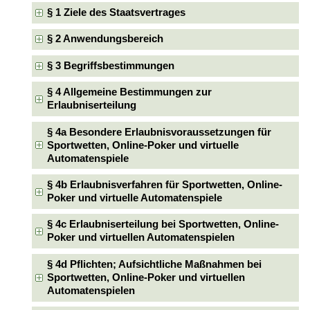
§ 1 Ziele des Staatsvertrages
§ 2 Anwendungsbereich
§ 3 Begriffsbestimmungen
§ 4 Allgemeine Bestimmungen zur
Erlaubniserteilung
§ 4a Besondere Erlaubnisvoraussetzungen für
Sportwetten, Online-Poker und virtuelle
Automatenspiele
§ 4b Erlaubnisverfahren für Sportwetten, Online-
Poker und virtuelle Automatenspiele
§ 4c Erlaubniserteilung bei Sportwetten, Online-
Poker und virtuellen Automatenspielen
§ 4d Pflichten; Aufsichtliche Maßnahmen bei
Sportwetten, Online-Poker und virtuellen
Automatenspielen