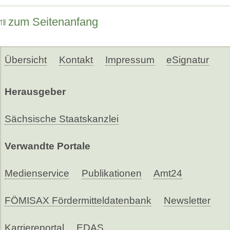
zum Seitenanfang
Übersicht
Kontakt
Impressum
eSignatur
Herausgeber
Sächsische Staatskanzlei
Verwandte Portale
Medienservice
Publikationen
Amt24
FÖMISAX Fördermitteldatenbank
Newsletter
Karriereportal
EDAS