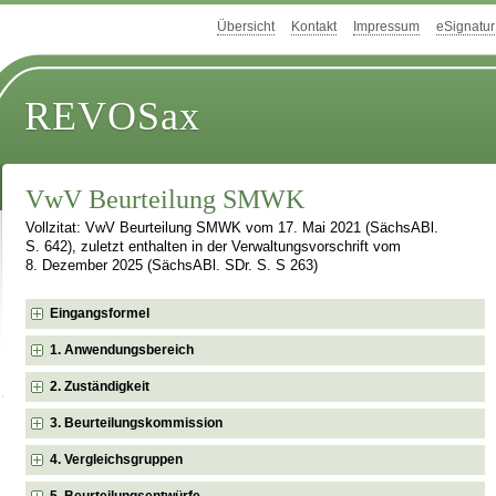
Übersicht
Kontakt
Impressum
eSignatur
REVOSax
VwV Beurteilung SMWK
Vollzitat: VwV Beurteilung SMWK vom 17. Mai 2021 (SächsABl.
S. 642), zuletzt enthalten in der Verwaltungsvorschrift vom
8. Dezember 2025 (SächsABl. SDr. S. S 263)
Eingangsformel
1. Anwendungsbereich
2. Zuständigkeit
3. Beurteilungskommission
4. Vergleichsgruppen
5. Beurteilungsentwürfe