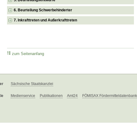
6. Beurteilung Schwerbehinderter
7. Inkrafttreten und Außerkrafttreten
zum Seitenanfang
er
Sächsische Staatskanzlei
le
Medienservice
Publikationen
Amt24
FÖMISAX Fördermitteldatenbank