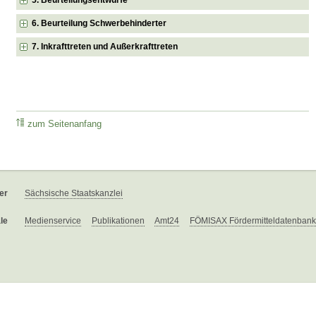
6. Beurteilung Schwerbehinderter
7. Inkrafttreten und Außerkrafttreten
zum Seitenanfang
er
Sächsische Staatskanzlei
le
Medienservice
Publikationen
Amt24
FÖMISAX Fördermitteldatenbank