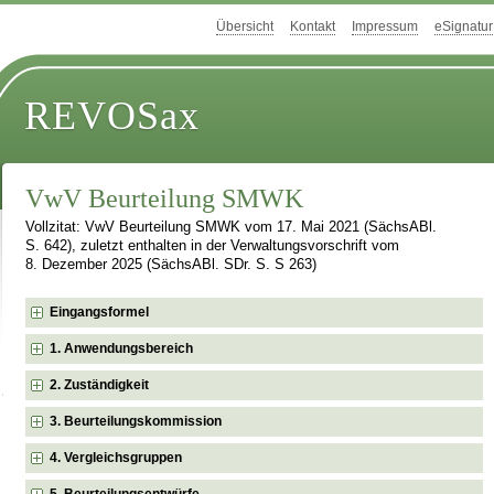
Übersicht
Kontakt
Impressum
eSignatur
REVOSax
VwV Beurteilung SMWK
Vollzitat: VwV Beurteilung SMWK vom 17. Mai 2021 (SächsABl.
S. 642), zuletzt enthalten in der Verwaltungsvorschrift vom
8. Dezember 2025 (SächsABl. SDr. S. S 263)
Eingangsformel
1. Anwendungsbereich
2. Zuständigkeit
3. Beurteilungskommission
4. Vergleichsgruppen
5. Beurteilungsentwürfe