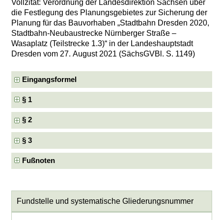
Vollzitat: Verordnung der Landesdirektion Sachsen über
die Festlegung des Planungsgebietes zur Sicherung der
Planung für das Bauvorhaben „Stadtbahn Dresden 2020,
Stadtbahn-Neubaustrecke Nürnberger Straße –
Wasaplatz (Teilstrecke 1.3)“ in der Landeshauptstadt
Dresden vom 27. August 2021 (SächsGVBl. S. 1149)
Eingangsformel
§ 1
§ 2
§ 3
Fußnoten
Fundstelle und systematische Gliederungsnummer