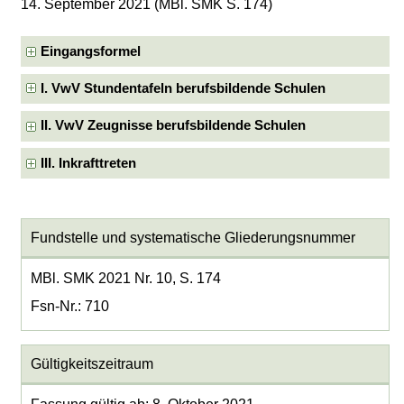
14. September 2021 (MBl. SMK S. 174)
Eingangsformel
I. VwV Stundentafeln berufsbildende Schulen
II. VwV Zeugnisse berufsbildende Schulen
III. Inkrafttreten
Fundstelle und systematische Gliederungsnummer
MBl. SMK 2021 Nr. 10, S. 174
Fsn-Nr.: 710
Gültigkeitszeitraum