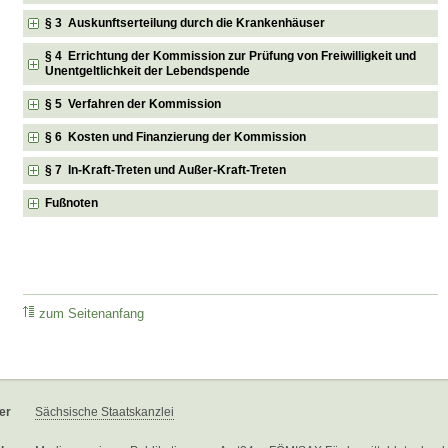
§ 3 Auskunftserteilung durch die Krankenhäuser
§ 4 Errichtung der Kommission zur Prüfung von Freiwilligkeit und
Unentgeltlichkeit der Lebendspende
§ 5 Verfahren der Kommission
§ 6 Kosten und Finanzierung der Kommission
§ 7 In-Kraft-Treten und Außer-Kraft-Treten
Fußnoten
zum Seitenanfang
er
Sächsische Staatskanzlei