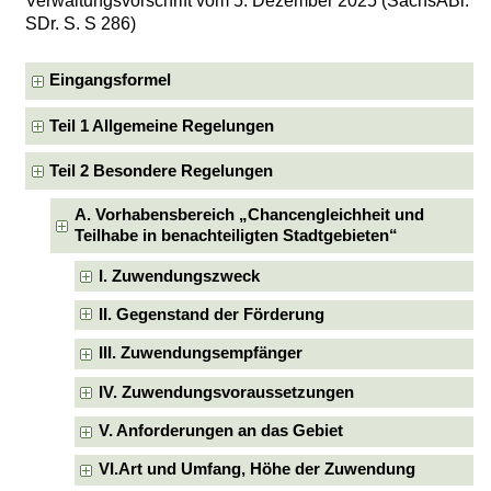
Verwaltungsvorschrift vom 5. Dezember 2025 (SächsABl.
SDr. S. S 286)
Eingangsformel
Teil 1 Allgemeine Regelungen
Teil 2 Besondere Regelungen
A. Vorhabensbereich „Chancengleichheit und
Teilhabe in benachteiligten Stadtgebieten“
I. Zuwendungszweck
II. Gegenstand der Förderung
III. Zuwendungsempfänger
IV. Zuwendungsvoraussetzungen
V. Anforderungen an das Gebiet
VI.Art und Umfang, Höhe der Zuwendung