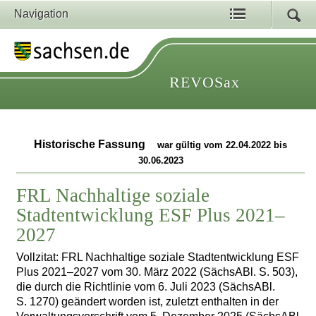
Navigation
REVOSax
Historische Fassung
war gültig vom 22.04.2022 bis
30.06.2023
FRL Nachhaltige soziale
Stadtentwicklung ESF Plus 2021–
2027
Vollzitat: FRL Nachhaltige soziale Stadtentwicklung ESF
Plus 2021–2027 vom 30. März 2022 (SächsABl. S. 503),
die durch die Richtlinie vom 6. Juli 2023 (SächsABl.
S. 1270) geändert worden ist, zuletzt enthalten in der