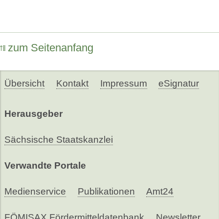
zum Seitenanfang
Übersicht
Kontakt
Impressum
eSignatur
Herausgeber
Sächsische Staatskanzlei
Verwandte Portale
Medienservice
Publikationen
Amt24
FÖMISAX Fördermitteldatenbank
Newsletter