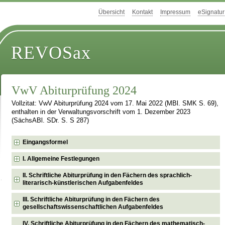
Übersicht
Kontakt
Impressum
eSignatur
REVOSax
VwV Abiturprüfung 2024
Vollzitat: VwV Abiturprüfung 2024 vom 17. Mai 2022 (MBl. SMK S. 69),
enthalten in der Verwaltungsvorschrift vom 1. Dezember 2023
(SächsABl. SDr. S. S 287)
Eingangsformel
I. Allgemeine Festlegungen
II. Schriftliche Abiturprüfung in den Fächern des sprachlich-
literarisch-künstlerischen Aufgabenfeldes
III. Schriftliche Abiturprüfung in den Fächern des
gesellschaftswissenschaftlichen Aufgabenfeldes
IV. Schriftliche Abiturprüfung in den Fächern des mathematisch-