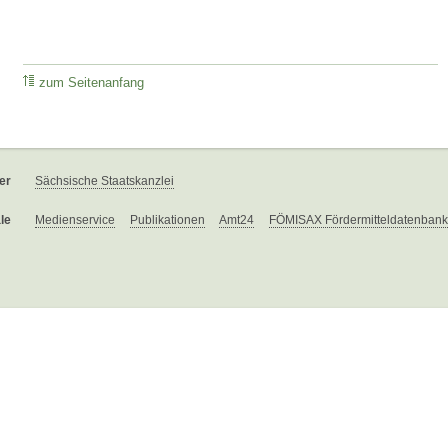
zum Seitenanfang
er
Sächsische Staatskanzlei
le
Medienservice
Publikationen
Amt24
FÖMISAX Fördermitteldatenbank