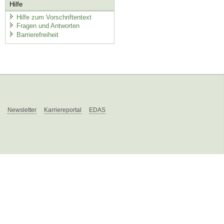
Hilfe
Hilfe zum Vorschriftentext
Fragen und Antworten
Barrierefreiheit
Newsletter
Karriereportal
EDAS