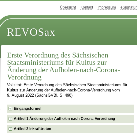
Übersicht
Kontakt
Impressum
eSignatur
REVOSax
Erste Verordnung des Sächsischen
Staatsministeriums für Kultus zur
Änderung der Aufholen-nach-Corona-
Verordnung
Vollzitat: Erste Verordnung des Sächsischen Staatsministeriums für
Kultus zur Änderung der Aufholen-nach-Corona-Verordnung vom
9. August 2022 (SächsGVBl. S. 498)
Eingangsformel
Artikel 1 Änderung der Aufholen-nach-Corona-Verordnung
Artikel 2 Inkrafttreten