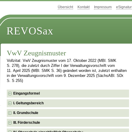
Übersicht
Kontakt
Impressum
eSignatur
REVOSax
VwV Zeugnismuster
Vollzitat: VwV Zeugnismuster vom 17. Oktober 2022 (MBl. SMK
S. 278), die zuletzt durch Ziffer I der Verwaltungsvorschrift vom
11. April 2025 (MBl. SMK S. 36) geändert worden ist, zuletzt enthalten
in der Verwaltungsvorschrift vom 9. Dezember 2025 (SächsABl. SDr.
S. S 255)
Eingangsformel
I. Geltungsbereich
II. Grundschule
III. Förderschule