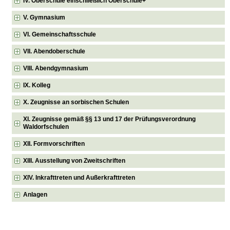
IV. Oberschule einschließlich Oberschule+
V. Gymnasium
VI. Gemeinschaftsschule
VII. Abendoberschule
VIII. Abendgymnasium
IX. Kolleg
X. Zeugnisse an sorbischen Schulen
XI. Zeugnisse gemäß §§ 13 und 17 der Prüfungsverordnung
Waldorfschulen
XII. Formvorschriften
XIII. Ausstellung von Zweitschriften
XIV. Inkrafttreten und Außerkrafttreten
Anlagen