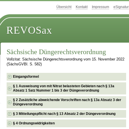
Übersicht
Kontakt
Impressum
eSignatur
REVOSax
Sächsische Düngerechtsverordnung
Vollzitat: Sächsische Düngerechtsverordnung vom 15. November 2022
(SächsGVBl. S. 582)
Eingangsformel
§ 1 Ausweisung von mit Nitrat belasteten Gebieten nach § 13a
Absatz 1 Satz Nummer 1 bis 3 der Düngeverordnung
§ 2 Zusätzliche abweichende Vorschriften nach § 13a Absatz 3 der
Düngeverordnung
§ 3 Mitteilungspflicht nach § 13 Absatz 2 der Düngeverordnung
§ 4 Ordnungswidrigkeiten