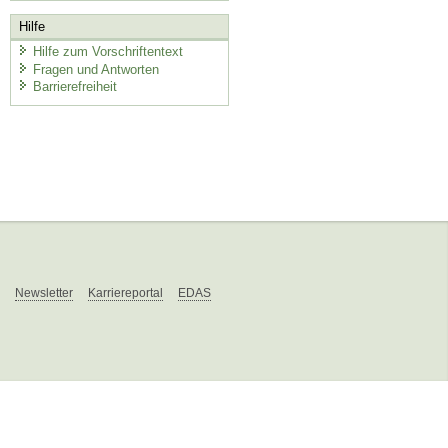
Hilfe
Hilfe zum Vorschriftentext
Fragen und Antworten
Barrierefreiheit
Newsletter
Karriereportal
EDAS