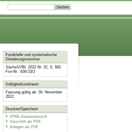
Fundstelle und systematische
Gliederungsnummer
SächsGVBl. 2022 Nr. 32, S. 582
Fsn-Nr.: 630-23/2
Gültigkeitszeitraum
Fassung gültig ab: 30. November
2022
Drucken/Speichern
HTML-Gesamtansicht
Vorschrift als PDF
Anlagen als PDF