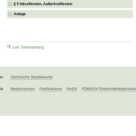
§ 5 Inkrafttreten, Außerkrafttreten
Anlage
zum Seitenanfang
er
Sächsische Staatskanzlei
le
Medienservice
Publikationen
Amt24
FÖMISAX Fördermitteldatenbank