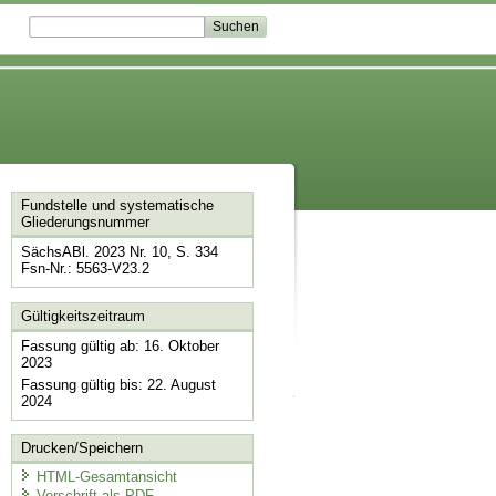
Fundstelle und systematische
Gliederungsnummer
SächsABl. 2023 Nr. 10, S. 334
Fsn-Nr.: 5563-V23.2
Gültigkeitszeitraum
Fassung gültig ab: 16. Oktober
2023
Fassung gültig bis: 22. August
2024
Drucken/Speichern
HTML-Gesamtansicht
Vorschrift als PDF